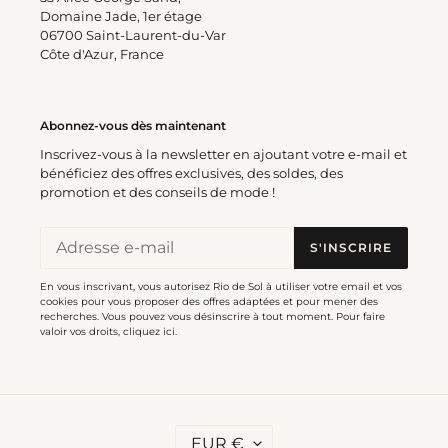
Domaine Jade, 1er étage
06700 Saint-Laurent-du-Var
Côte d'Azur, France
Abonnez-vous dès maintenant
Inscrivez-vous à la newsletter en ajoutant votre e-mail et
bénéficiez des offres exclusives, des soldes, des
promotion et des conseils de mode !
S'INSCRIRE
En vous inscrivant, vous autorisez Rio de Sol à utiliser votre email et vos
cookies pour vous proposer des offres adaptées et pour mener des
recherches. Vous pouvez vous désinscrire à tout moment. Pour faire
valoir vos droits,
cliquez ici
.
D
EUR €
E