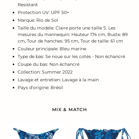
Resistant
Protection UV: UPF 50+
Marque: Rio de Sol
Taille du modèle: Claire porte une taille S. Les
mesures du mannequin: Hauteur 174 cm, Buste: 89
cm, Tour de hanches: 95 cm, Tour de taille: 61 cm
Couleur principale: Bleu marine
Type de bas: Se noue sur les cotés - Non échancré
Coupe du bas: Non échancré
Collection: Summer 2022
Lavage et entretien: Lavage à la main
Pays d'origine: Brésil
MIX & MATCH
Bottom
Bottom
Reef
Reef
Cheeky-
Frufru