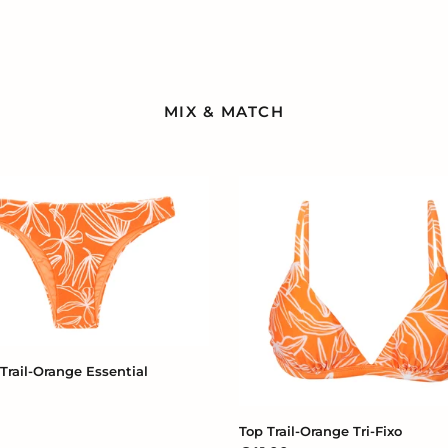
MIX & MATCH
Top
Trail-
Orange
l
Tri-
Fixo
Trail-Orange Essential
Top Trail-Orange Tri-Fixo