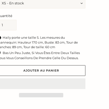
uantité
Haily porte une taille S. Les mesures du
annequin: Hauteur 170 cm, Buste: 83 cm, Tour de
anches: 89 cm, Tour de taille: 60 cm
Bas Un Peu Juste, Si Vous Êtes Entre Deux Tailles
ous Vous Conseillons De Prendre Celle Du Dessus.
AJOUTER AU PANIER
jout