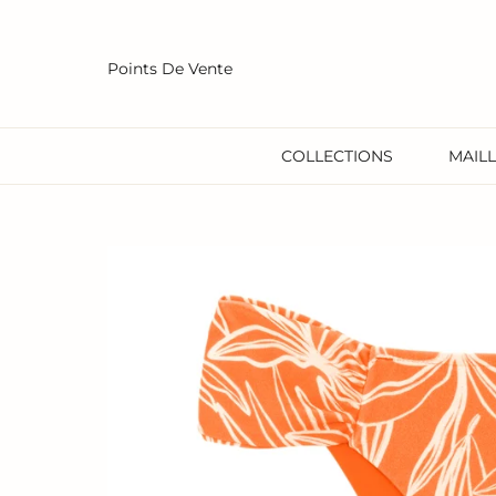
Passer
au
contenu
Points De Vente
COLLECTIONS
MAILL