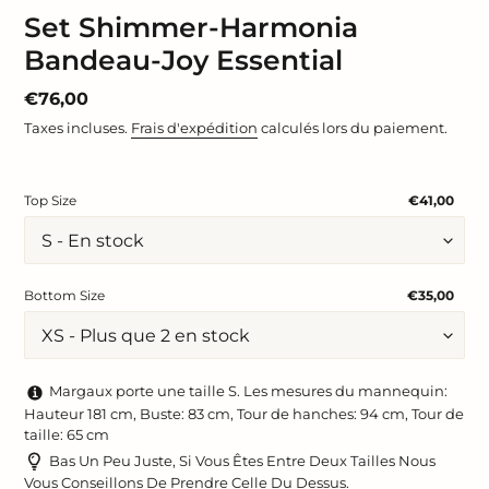
Set Shimmer-Harmonia
Bandeau-Joy Essential
Prix
€76,00
normal
Taxes incluses.
Frais d'expédition
calculés lors du paiement.
Top Size
€41,00
Bottom Size
€35,00
Margaux porte une taille S. Les mesures du mannequin:
Hauteur 181 cm, Buste: 83 cm, Tour de hanches: 94 cm, Tour de
taille: 65 cm
Bas Un Peu Juste, Si Vous Êtes Entre Deux Tailles Nous
Vous Conseillons De Prendre Celle Du Dessus.