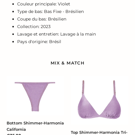
Couleur principale: Violet
Type de bas: Bas Fixe - Brésilien
Coupe du bas: Brésilien
Collection: 2023
Lavage et entretien: Lavage à la main
Pays d'origine: Brésil
MIX & MATCH
Bottom
Top
Shimmer-
Shimmer-
Harmonia
Harmonia
California
Tri-
Fixo
Bottom Shimmer-Harmonia
California
Top Shimmer-Harmonia Tri-