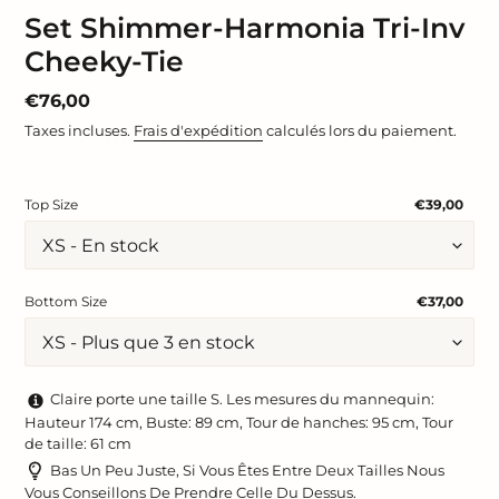
Set Shimmer-Harmonia Tri-Inv
Cheeky-Tie
Prix
€76,00
normal
Taxes incluses.
Frais d'expédition
calculés lors du paiement.
Top Size
€39,00
Bottom Size
€37,00
Claire porte une taille S. Les mesures du mannequin:
Hauteur 174 cm, Buste: 89 cm, Tour de hanches: 95 cm, Tour
de taille: 61 cm
Bas Un Peu Juste, Si Vous Êtes Entre Deux Tailles Nous
Vous Conseillons De Prendre Celle Du Dessus.