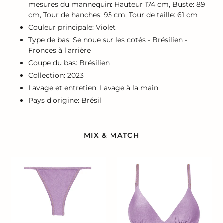
mesures du mannequin: Hauteur 174 cm, Buste: 89
cm, Tour de hanches: 95 cm, Tour de taille: 61 cm
Couleur principale: Violet
Type de bas: Se noue sur les cotés - Brésilien -
Fronces à l'arrière
Coupe du bas: Brésilien
Collection: 2023
Lavage et entretien: Lavage à la main
Pays d'origine: Brésil
MIX & MATCH
Bottom
Top
Shimmer-
Shimmer-
Harmonia
Harmonia
California
Tri-
Fixo